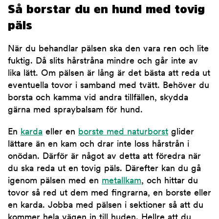
Så borstar du en hund med tovig
päls
När du behandlar pälsen ska den vara ren och lite
fuktig. Då slits hårstråna mindre och går inte av
lika lätt. Om pälsen är lång är det bästa att reda ut
eventuella tovor i samband med tvätt. Behöver du
borsta och kamma vid andra tillfällen, skydda
gärna med spraybalsam för hund.
En
karda
eller en
borste med naturborst
glider
lättare än en kam och drar inte loss hårstrån i
onödan. Därför är något av detta att föredra när
du ska reda ut en tovig päls. Därefter kan du gå
igenom pälsen med en
metallkam
, och hittar du
tovor så red ut dem med fingrarna, en borste eller
en karda. Jobba med pälsen i sektioner så att du
kommer hela vägen in till huden. Hellre att du