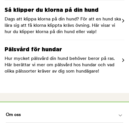
Så klipper du klorna på din hund
Dags att klippa klorna på din hund? För att en hund ska
lära sig att få klorna klippta krävs övning. Här visar vi
hur du klipper klorna på din hund eller valp!
Pälsvård för hundar
Hur mycket pälsvård din hund behöver beror på ras.
Här berättar vi mer om pälsvård hos hundar och vad
olika pälssorter kräver av dig som hundägare!
Om oss