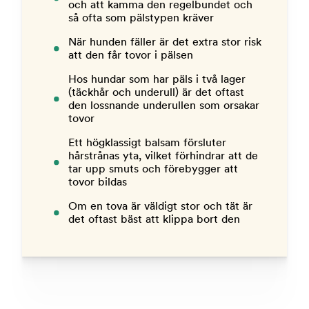
och att kamma den regelbundet och
så ofta som pälstypen kräver
När hunden fäller är det extra stor risk
att den får tovor i pälsen
Hos hundar som har päls i två lager
(täckhår och underull) är det oftast
den lossnande underullen som orsakar
tovor
Ett högklassigt balsam försluter
hårstrånas yta, vilket förhindrar att de
tar upp smuts och förebygger att
tovor bildas
Om en tova är väldigt stor och tät är
det oftast bäst att klippa bort den