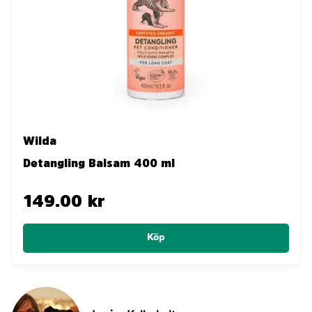
Wilda
Detangling Balsam 400 ml
149.00 kr
Köp