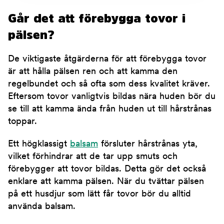
Går det att förebygga tovor i
pälsen?
De viktigaste åtgärderna för att förebygga tovor
är att hålla pälsen ren och att kamma den
regelbundet och så ofta som dess kvalitet kräver.
Eftersom tovor vanligtvis bildas nära huden bör du
se till att kamma ända från huden ut till hårstrånas
toppar.
Ett högklassigt
balsam
försluter hårstrånas yta,
vilket förhindrar att de tar upp smuts och
förebygger att tovor bildas. Detta gör det också
enklare att kamma pälsen. När du tvättar pälsen
på ett husdjur som lätt får tovor bör du alltid
använda balsam.