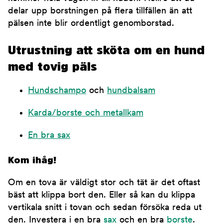
delar upp borstningen på flera tillfällen än att
pälsen inte blir ordentligt genomborstad.
Utrustning att sköta om en hund
med tovig päls
Hundschampo
och
hundbalsam
Karda/borste och metallkam
En bra sax
Kom ihåg!
Om en tova är väldigt stor och tät är det oftast
bäst att klippa bort den. Eller så kan du klippa
vertikala snitt i tovan och sedan försöka reda ut
den. Investera i en bra
sax
och en bra
borste
.