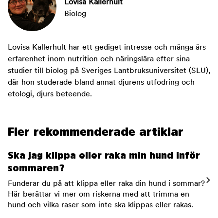
Lovisa Kallerhult
Biolog
Lovisa Kallerhult har ett gediget intresse och många års
erfarenhet inom nutrition och näringslära efter sina
studier till biolog på Sveriges Lantbruksuniversitet (SLU),
där hon studerade bland annat djurens utfodring och
etologi, djurs beteende.
Fler rekommenderade artiklar
Ska jag klippa eller raka min hund inför
sommaren?
Funderar du på att klippa eller raka din hund i sommar?
Här berättar vi mer om riskerna med att trimma en
hund och vilka raser som inte ska klippas eller rakas.