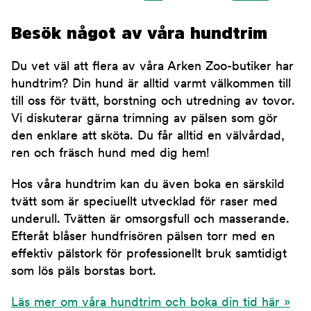
Besök något av våra hundtrim
Du vet väl att flera av våra Arken Zoo-butiker har
hundtrim? Din hund är alltid varmt välkommen till
till oss för tvätt, borstning och utredning av tovor.
Vi diskuterar gärna trimning av pälsen som gör
den enklare att sköta. Du får alltid en välvårdad,
ren och fräsch hund med dig hem!
Hos våra hundtrim kan du även boka en särskild
tvätt som är speciuellt utvecklad för raser med
underull. Tvätten är omsorgsfull och masserande.
Efteråt blåser hundfrisören pälsen torr med en
effektiv pälstork för professionellt bruk samtidigt
som lös päls borstas bort.
Läs mer om våra hundtrim och boka din tid här »