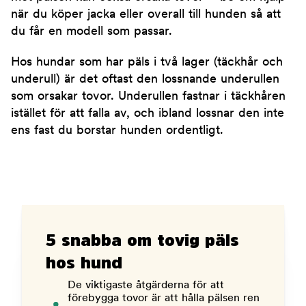
när du köper jacka eller overall till hunden så att
du får en modell som passar.
Hos hundar som har päls i två lager (täckhår och
underull) är det oftast den lossnande underullen
som orsakar tovor. Underullen fastnar i täckhåren
istället för att falla av, och ibland lossnar den inte
ens fast du borstar hunden ordentligt.
5 snabba om tovig päls
hos hund
De viktigaste åtgärderna för att
förebygga tovor är att hålla pälsen ren