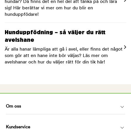
hundar? Då finns det en hel del att tänka på och lära
sig! Här berättar vi mer om hur du blir en
hunduppfödare!
Hunduppfödning – så väljer du rätt
avelshane
Är alla hanar lämpliga att gå i avel, eller finns det något
som gör att en hane inte bör väljas? Läs mer om
avelshanar och hur du väljer rätt för din tik här!
Om oss
Kundservice