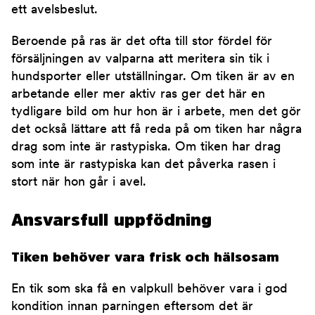
ett avelsbeslut.
Beroende på ras är det ofta till stor fördel för
försäljningen av valparna att meritera sin tik i
hundsporter eller utställningar. Om tiken är av en
arbetande eller mer aktiv ras ger det här en
tydligare bild om hur hon är i arbete, men det gör
det också lättare att få reda på om tiken har några
drag som inte är rastypiska. Om tiken har drag
som inte är rastypiska kan det påverka rasen i
stort när hon går i avel.
Ansvarsfull uppfödning
Tiken behöver vara frisk och hälsosam
En tik som ska få en valpkull behöver vara i god
kondition innan parningen eftersom det är