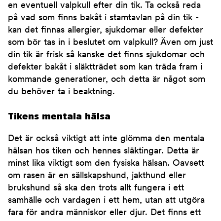
en eventuell valpkull efter din tik. Ta också reda
på vad som finns bakåt i stamtavlan på din tik -
kan det finnas allergier, sjukdomar eller defekter
som bör tas in i beslutet om valpkull? Även om just
din tik är frisk så kanske det finns sjukdomar och
defekter bakåt i släktträdet som kan träda fram i
kommande generationer, och detta är något som
du behöver ta i beaktning.
Tikens mentala hälsa
Det är också viktigt att inte glömma den mentala
hälsan hos tiken och hennes släktingar. Detta är
minst lika viktigt som den fysiska hälsan. Oavsett
om rasen är en sällskapshund, jakthund eller
brukshund så ska den trots allt fungera i ett
samhälle och vardagen i ett hem, utan att utgöra
fara för andra människor eller djur. Det finns ett