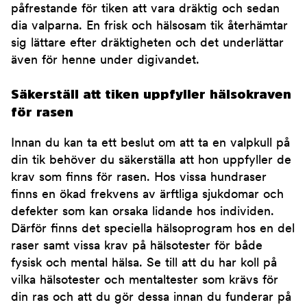
påfrestande för tiken att vara dräktig och sedan
dia valparna. En frisk och hälsosam tik återhämtar
sig lättare efter dräktigheten och det underlättar
även för henne under digivandet.
Säkerställ att tiken uppfyller hälsokraven
för rasen
Innan du kan ta ett beslut om att ta en valpkull på
din tik behöver du säkerställa att hon uppfyller de
krav som finns för rasen. Hos vissa hundraser
finns en ökad frekvens av ärftliga sjukdomar och
defekter som kan orsaka lidande hos individen.
Därför finns det speciella hälsoprogram hos en del
raser samt vissa krav på hälsotester för både
fysisk och mental hälsa. Se till att du har koll på
vilka hälsotester och mentaltester som krävs för
din ras och att du gör dessa innan du funderar på