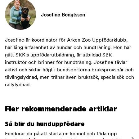
Josefine Bengtsson
Josefine är koordinator för Arken Zoo Uppfödarklubb,
har lång erfarenhet av hundar och hundträning. Hon har
gått SKK:s uppfödarutbildning, är utbildad SBK-
instruktör och brinner för hundträning. Josefine tävlar
aktivt och siktar högt i hundsporterna bruksprovspår och
tävlingslydnad, men tränar även brukssök, specialsök och
rallylydnad.
Fler rekommenderade artiklar
Så blir du hunduppfödare
Funderar du på att starta en kennel och föda upp