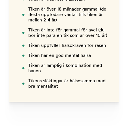
Tiken är över 18 månader gammal (de
flesta uppfödare väntar tills tiken är
mellan 2-4 år)
Tiken är inte för gammal för avel (du
bör inte para en tik som är över 10 år)
Tiken uppfyller hälsokraven för rasen
Tiken har en god mental hälsa
Tiken är lämplig i kombination med
hanen
Tikens släktingar är hälsosamma med
bra mentalitet