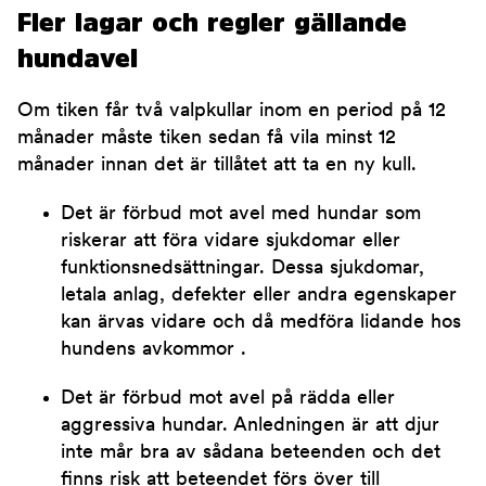
Fler lagar och regler gällande
hundavel
Om tiken får två valpkullar inom en period på 12
månader måste tiken sedan få vila minst 12
månader innan det är tillåtet att ta en ny kull.
Det är förbud mot avel med hundar som
riskerar att föra vidare sjukdomar eller
funktionsnedsättningar. Dessa sjukdomar,
letala anlag, defekter eller andra egenskaper
kan ärvas vidare och då medföra lidande hos
hundens avkommor .
Det är förbud mot avel på rädda eller
aggressiva hundar. Anledningen är att djur
inte mår bra av sådana beteenden och det
finns risk att beteendet förs över till