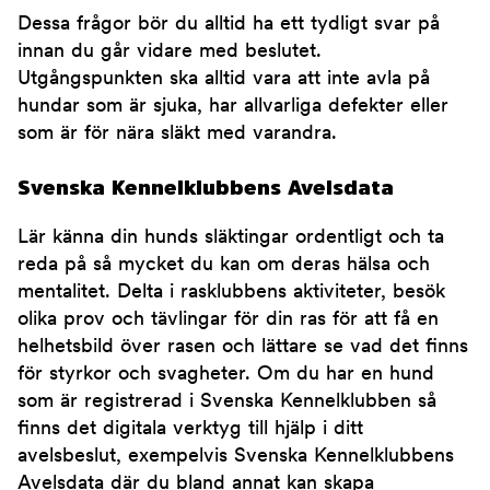
Dessa frågor bör du alltid ha ett tydligt svar på
innan du går vidare med beslutet.
Utgångspunkten ska alltid vara att inte avla på
hundar som är sjuka, har allvarliga defekter eller
som är för nära släkt med varandra.
Svenska Kennelklubbens Avelsdata
Lär känna din hunds släktingar ordentligt och ta
reda på så mycket du kan om deras hälsa och
mentalitet. Delta i rasklubbens aktiviteter, besök
olika prov och tävlingar för din ras för att få en
helhetsbild över rasen och lättare se vad det finns
för styrkor och svagheter. Om du har en hund
som är registrerad i Svenska Kennelklubben så
finns det digitala verktyg till hjälp i ditt
avelsbeslut, exempelvis Svenska Kennelklubbens
Avelsdata där du bland annat kan skapa