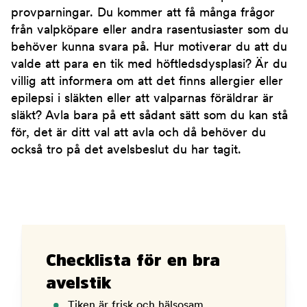
provparningar. Du kommer att få många frågor
från valpköpare eller andra rasentusiaster som du
behöver kunna svara på. Hur motiverar du att du
valde att para en tik med höftledsdysplasi? Är du
villig att informera om att det finns allergier eller
epilepsi i släkten eller att valparnas föräldrar är
släkt? Avla bara på ett sådant sätt som du kan stå
för, det är ditt val att avla och då behöver du
också tro på det avelsbeslut du har tagit.
Checklista för en bra
avelstik
Tiken är frisk och hälsosam