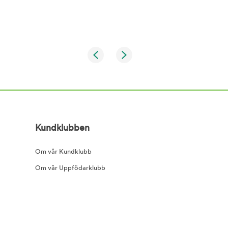
Kundklubben
Om vår Kundklubb
Om vår Uppfödarklubb