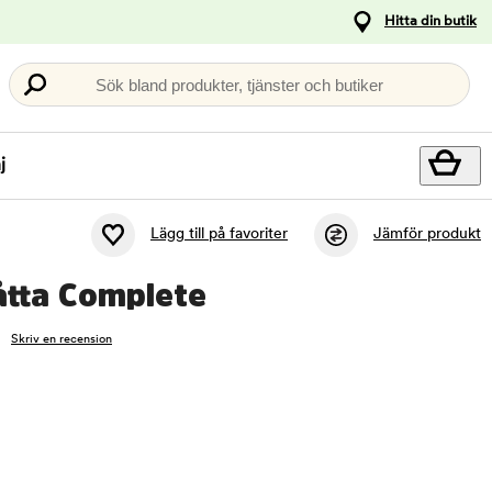
Hitta din butik
Sök bland produkter, tjänster och butiker
j
Lägg till på favoriter
Jämför produkt
åtta Complete
Skriv en recension