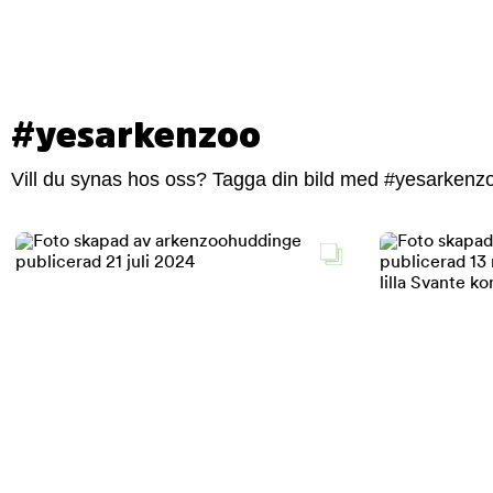
#yesarkenzoo
Vill du synas hos oss? Tagga din bild med #yesarkenzoo