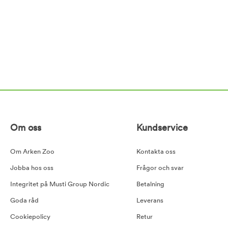
Om oss
Kundservice
Om Arken Zoo
Kontakta oss
Jobba hos oss
Frågor och svar
Integritet på Musti Group Nordic
Betalning
Goda råd
Leverans
Cookiepolicy
Retur