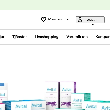
Mina favoriter
Logga in
jur
Tjänster
Liveshopping
Varumärken
Kampan