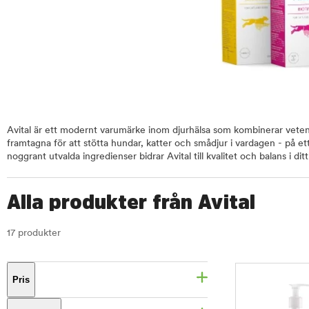
Avital är ett modernt varumärke inom djurhälsa som kombinerar vete
framtagna för att stötta hundar, katter och smådjur i vardagen - på ett
noggrant utvalda ingredienser bidrar Avital till kvalitet och balans i dit
Alla produkter från Avital
17 produkter
Pris