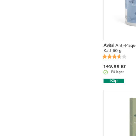
Avital
Anti-Plaqu
Katt 60 g
149,00
kr
På lager.
Köp