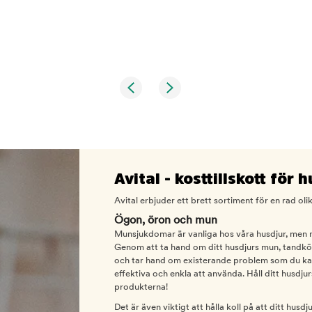
Avital - kosttillskott för 
Avital erbjuder ett brett sortiment för en rad ol
Ögon, öron och mun
Munsjukdomar är vanliga hos våra husdjur, men m
Genom att ta hand om ditt husdjurs mun, tandkö
och tar hand om existerande problem som du kan
effektiva och enkla att använda. Håll ditt husdju
produkterna!
Det är även viktigt att hålla koll på att ditt hu