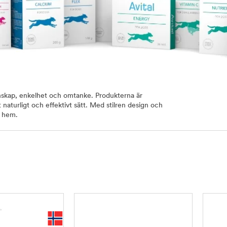
nskap, enkelhet och omtanke. Produkterna är
 naturligt och effektivt sätt. Med stilren design och
t hem.