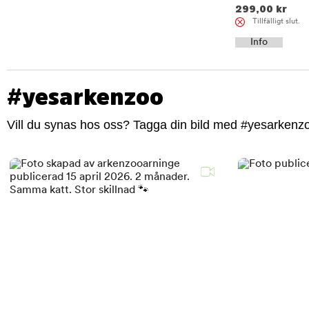
299,00
kr
Tillfälligt slut.
Info
#yesarkenzoo
Vill du synas hos oss? Tagga din bild med #yesarkenzoo