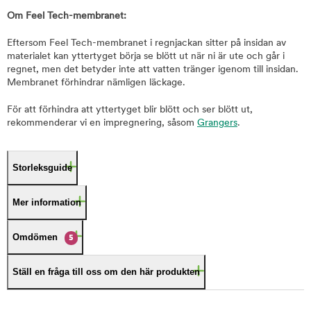
Om Feel Tech-membranet:
Eftersom Feel Tech-membranet i regnjackan sitter på insidan av
materialet kan yttertyget börja se blött ut när ni är ute och går i
regnet, men det betyder inte att vatten tränger igenom till insidan.
Membranet förhindrar nämligen läckage.
För att förhindra att yttertyget blir blött och ser blött ut,
rekommenderar vi en impregnering, såsom
Grangers
.
Storleksguide
Mer information
Omdömen
5
Ställ en fråga till oss om den här produkten