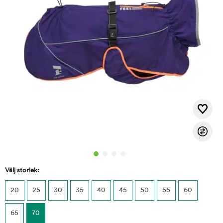
Välj storlek:
20
25
30
35
40
45
50
55
60
65
70