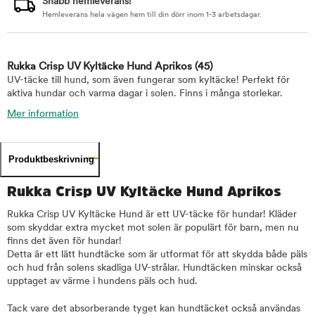
Snabb hemleverans!
Hemleverans hela vägen hem till din dörr inom 1-3 arbetsdagar.
Rukka Crisp UV Kyltäcke Hund Aprikos
(45)
UV-täcke till hund, som även fungerar som kyltäcke! Perfekt för
aktiva hundar och varma dagar i solen. Finns i många storlekar.
Mer information
Produktbeskrivning
Rukka Crisp UV Kyltäcke Hund Aprikos
Rukka Crisp UV Kyltäcke Hund är ett UV-täcke för hundar! Kläder
som skyddar extra mycket mot solen är populärt för barn, men nu
finns det även för hundar!
Detta är ett lätt hundtäcke som är utformat för att skydda både päls
och hud från solens skadliga UV-strålar. Hundtäcken minskar också
upptaget av värme i hundens päls och hud.
Tack vare det absorberande tyget kan hundtäcket också användas