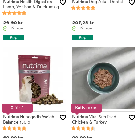
Nutrima
Health Digestion
Nutrima
Dog Adult Dental
Lamb, Venison & Duck 150 g
29,90
kr
207,25
kr
På lager.
På lager.
Köp
Köp
3 för 2
Kattveckor!
Nutrima
Hundgodis Weight
Nutrima
Vital Sterilised
Balance 150 g
Chicken & Turkey