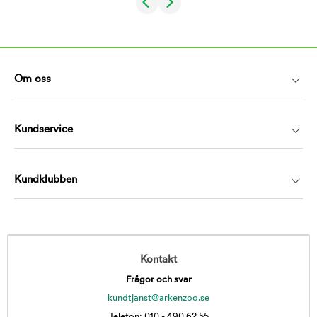
Om oss
Kundservice
Kundklubben
Kontakt
Frågor och svar
kundtjanst@arkenzoo.se
Telefon: 010 - 490 62 55