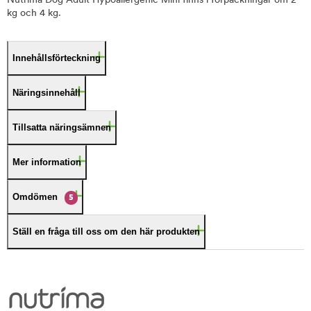
Nutrima Dog Adult Hypoallergenic Mini finns i förpackningar om 2
kg och 4 kg.
Innehållsförteckning
Näringsinnehåll
Tillsatta näringsämnen
Mer information
Omdömen
5
Ställ en fråga till oss om den här produkten