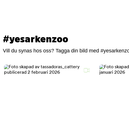
#yesarkenzoo
Vill du synas hos oss? Tagga din bild med #yesarkenzoo