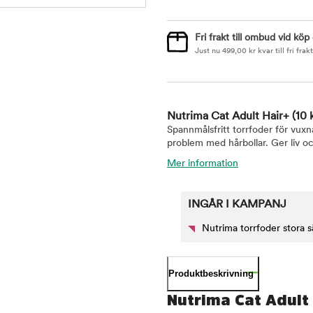
Fri frakt till ombud vid köp
Just nu
499,00
kr
kvar till fri frakt
Nutrima Cat Adult Hair+
(10 
Spannmålsfritt torrfoder för vuxna
problem med hårbollar. Ger liv och
Mer information
INGÅR I KAMPANJ
Nutrima torrfoder stora s
Produktbeskrivning
Nutrima Cat Adult