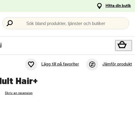
Hitta din butik
Sök bland produkter, tjänster och butiker
j
Lägg till på favoriter
Jämför produkt
ult Hair+
Skriv en recension