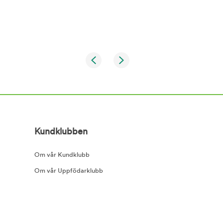
Kundklubben
Om vår Kundklubb
Om vår Uppfödarklubb