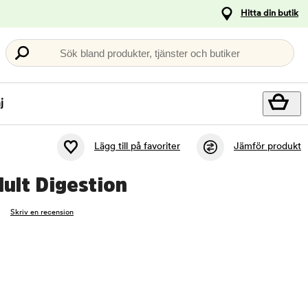
Hitta din butik
Sök bland produkter, tjänster och butiker
j
Lägg till på favoriter
Jämför produkt
ult Digestion
Skriv en recension