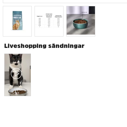
Liveshopping sändningar