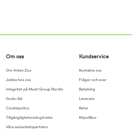
Om oss
Kundservice
Om Arken Zoo
Kontakta oss
Jobba hos oss
Frågor och svar
Integritet på Musti Group Nordic
Betalning
Goda råd
Leverans
Cookiepolicy
Retur
Tillgänglighetsredogörelse
Köpvillkor
Våra samarbetspartners