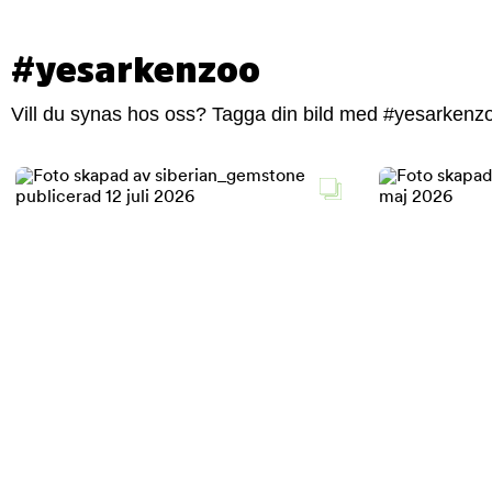
#yesarkenzoo
Vill du synas hos oss? Tagga din bild med #yesarkenzoo