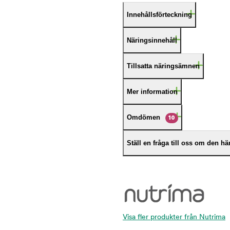
Innehållsförteckning
Näringsinnehåll
Tillsatta näringsämnen
Mer information
Omdömen
10
Ställ en fråga till oss om den h
Visa fler produkter från Nutrima