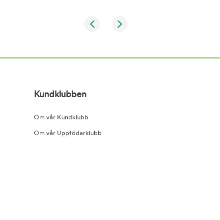
Kundklubben
Om vår Kundklubb
Om vår Uppfödarklubb