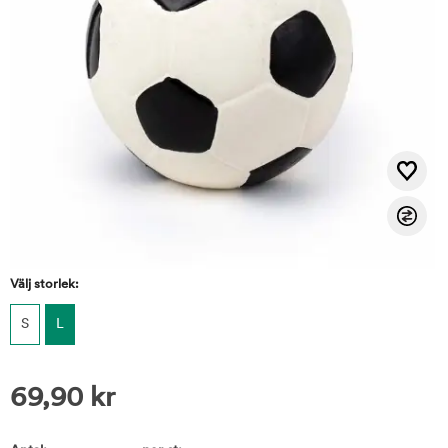
Välj storlek:
S
L
69,90
kr