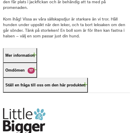
den får plats i jackfickan och är behändig att ta med på
promenaden.
Kom ihåg! Vissa av våra sällskapsdjur är starkare än vi tror. Håll
hunden under uppsikt när den leker, och ta bort leksaken om den
går sönder. Tänk på storleken! En boll som är för liten kan fastna i
halsen – välj en som passar just din hund.
Mer information
Omdömen
17
Ställ en fråga till oss om den här produkten