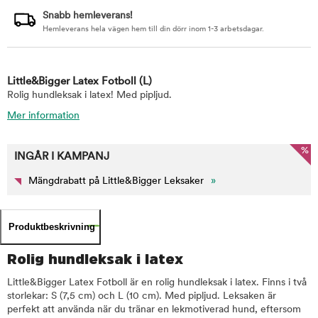
Snabb hemleverans!
Hemleverans hela vägen hem till din dörr inom 1-3 arbetsdagar.
Little&Bigger Latex Fotboll
(L)
Rolig hundleksak i latex! Med pipljud.
Mer information
%
INGÅR I KAMPANJ
Mängdrabatt på Little&Bigger Leksaker
»
Produktbeskrivning
Rolig hundleksak i latex
Little&Bigger Latex Fotboll är en rolig hundleksak i latex. Finns i två
storlekar: S (7,5 cm) och L (10 cm). Med pipljud. Leksaken är
perfekt att använda när du tränar en lekmotiverad hund, eftersom