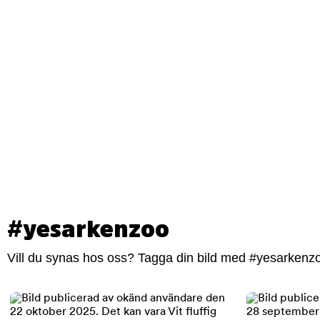
#yesarkenzoo
Vill du synas hos oss? Tagga din bild med #yesarkenzoo