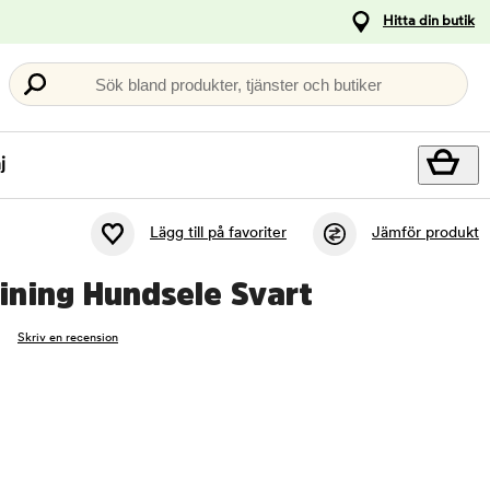
Hitta din butik
Sök bland produkter, tjänster och butiker
j
Lägg till på favoriter
Jämför produkt
aining Hundsele Svart
Skriv en recension