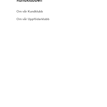
Kundklubben
Om vår Kundklubb
Om vår Uppfödarklubb