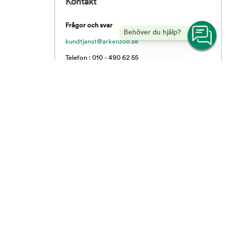
Kontakt
Frågor och svar
Behöver du hjälp?
kundtjanst@arkenzoo.se
Telefon : 010 - 490 62 55
Vardagar 09.00 - 16.00