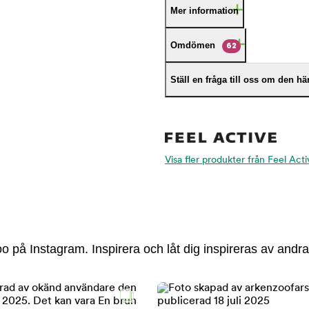
Mer information
Omdömen
62
Ställ en fråga till oss om den h
Visa fler produkter från Feel Acti
 på Instagram. Inspirera och låt dig inspireras av andra