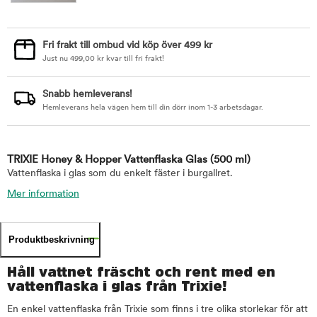
Fri frakt till ombud vid köp över 499 kr
Just nu
499,00
kr
kvar till fri frakt!
Snabb hemleverans!
Hemleverans hela vägen hem till din dörr inom 1-3 arbetsdagar.
TRIXIE Honey & Hopper Vattenflaska Glas
(500 ml)
Vattenflaska i glas som du enkelt fäster i burgallret.
Mer information
Produktbeskrivning
Håll vattnet fräscht och rent med en
vattenflaska i glas från Trixie!
En enkel vattenflaska från Trixie som finns i tre olika storlekar för att