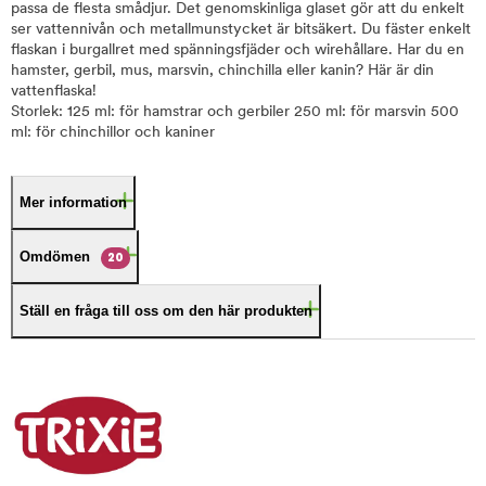
passa de flesta smådjur. Det genomskinliga glaset gör att du enkelt
ser vattennivån och metallmunstycket är bitsäkert. Du fäster enkelt
flaskan i burgallret med spänningsfjäder och wirehållare. Har du en
hamster, gerbil, mus, marsvin, chinchilla eller kanin? Här är din
vattenflaska!
Storlek: 125 ml: för hamstrar och gerbiler 250 ml: för marsvin 500
ml: för chinchillor och kaniner
Mer information
Omdömen
20
Ställ en fråga till oss om den här produkten