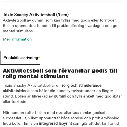
Trixie Snacky Aktivitetsboll
(9 cm)
Aktivitetsboll av gummi som kan fyllas med godis eller torrfoder.
Bollen uppmuntrar hunden till problemlösning i vardagen och ger
mental stimulans.
Mer information
Produktbeskrivning
Aktivitetsboll som förvandlar godis till
rolig mental stimulans
Trixie Snacky Aktivitetsboll är en
rolig och stimulerande
aktivitetsleksak
som håller din hund sysselsatt under en längre
stund. Bollen är tillverkad av
gummi
och fylls enkelt med godisbitar
eller torrfoder.
När hunden rullar bollen med
nos eller tass
ramlar godiset
successivt ut, vilket uppmuntrar både rörelse och problemlösning.
Inuti bollen finns en
integrerad labyrint
som gör att det tar lite tid