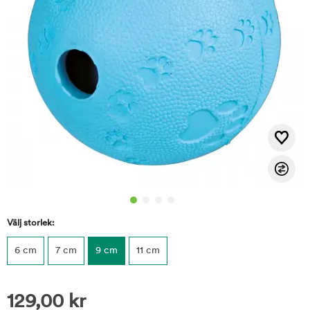
Välj storlek:
6 cm
7 cm
9 cm
11 cm
129,00
kr