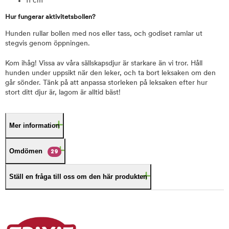
11 cm
Hur fungerar aktivitetsbollen?
Hunden rullar bollen med nos eller tass, och godiset ramlar ut
stegvis genom öppningen.
Kom ihåg! Vissa av våra sällskapsdjur är starkare än vi tror. Håll
hunden under uppsikt när den leker, och ta bort leksaken om den
går sönder. Tänk på att anpassa storleken på leksaken efter hur
stort ditt djur är, lagom är alltid bäst!
Mer information
Omdömen
29
Ställ en fråga till oss om den här produkten