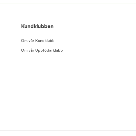
Kundklubben
Om vår Kundklubb
Om vår Uppfödarklubb