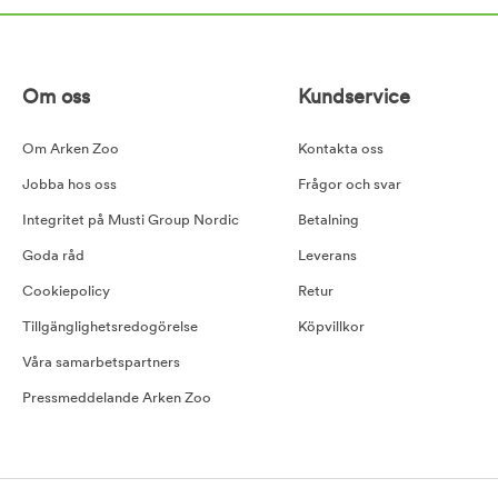
Om oss
Kundservice
Om Arken Zoo
Kontakta oss
Jobba hos oss
Frågor och svar
Integritet på Musti Group Nordic
Betalning
Goda råd
Leverans
Cookiepolicy
Retur
Tillgänglighetsredogörelse
Köpvillkor
Våra samarbetspartners
Pressmeddelande Arken Zoo