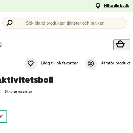
Hitta din butik
Sök bland produkter, tjänster och butiker
j
Lägg till på favoriter
Jämför produkt
ktivitetsboll
Skriv en recension
cm