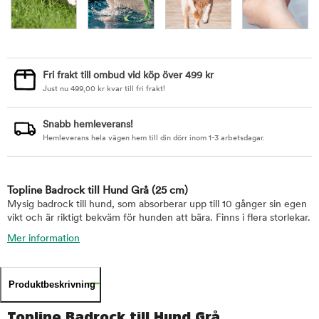
Fri frakt till ombud vid köp över 499 kr
Just nu
499,00
kr
kvar till fri frakt!
Snabb hemleverans!
Hemleverans hela vägen hem till din dörr inom 1-3 arbetsdagar.
Topline Badrock till Hund Grå
(25 cm)
Mysig badrock till hund, som absorberar upp till 10 gånger sin egen
vikt och är riktigt bekväm för hunden att bära. Finns i flera storlekar.
Mer information
Produktbeskrivning
Topline Badrock till Hund Grå