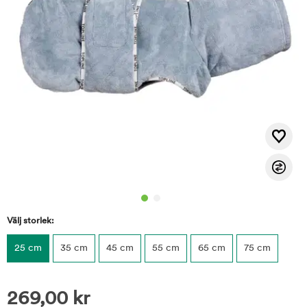
Välj storlek:
25 cm
35 cm
45 cm
55 cm
65 cm
75 cm
269,00
kr