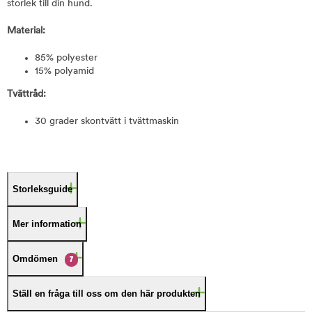
storlek till din hund.
Material:
85% polyester
15% polyamid
Tvättråd:
30 grader skontvätt i tvättmaskin
Storleksguide
Mer information
Omdömen
7
Ställ en fråga till oss om den här produkten