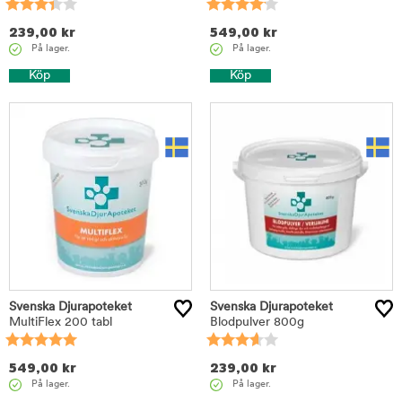
239,00
kr
549,00
kr
På lager.
På lager.
Köp
Köp
Svenska Djurapoteket
Svenska Djurapoteket
MultiFlex 200 tabl
Blodpulver 800g
549,00
kr
239,00
kr
På lager.
På lager.