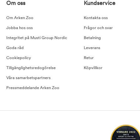
Om oss
Kundservice
Om Arken Zoo
Kontakta oss
Jobba hos oss
Frågor och svar
Integritet på Musti Group Nordic
Betalning
Goda råd
Leverans
Cookiepolicy
Retur
Tillgänglighetsredogörelse
Köpvillkor
Våra samarbetspartners
Pressmeddelande Arken Zoo