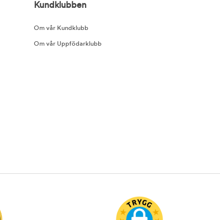
Kundklubben
Om vår Kundklubb
Om vår Uppfödarklubb