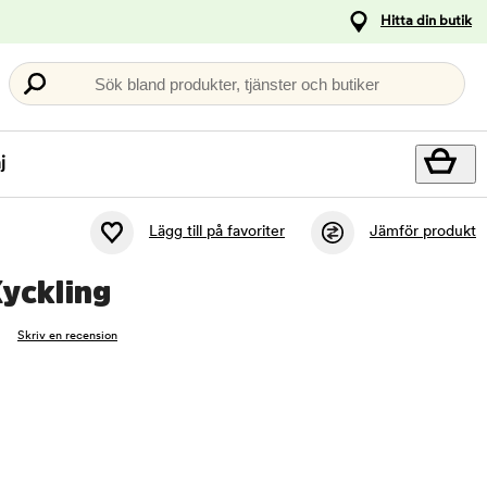
Hitta din butik
Sök bland produkter, tjänster och butiker
j
Lägg till på favoriter
Jämför produkt
yckling
Skriv en recension