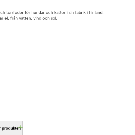
ch torrfoder för hundar och katter i sin fabrik i Finland.
 el, från vatten, vind och sol.
är produkten