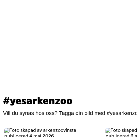
#yesarkenzoo
Vill du synas hos oss? Tagga din bild med #yesarkenzoo