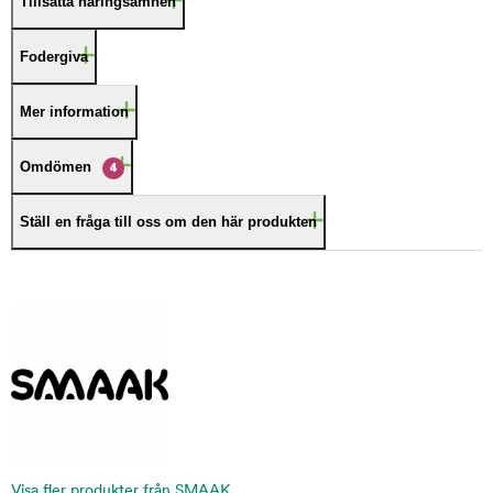
Tillsatta näringsämnen
Fodergiva
Mer information
Omdömen
4
Ställ en fråga till oss om den här produkten
Visa fler produkter från SMAAK