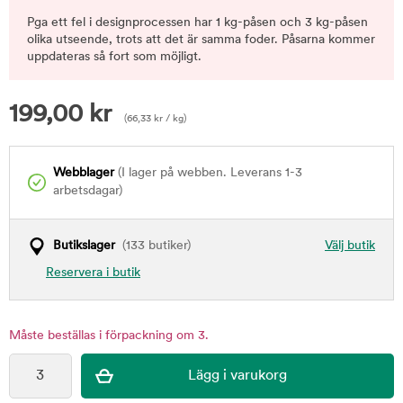
Pga ett fel i designprocessen har 1 kg-påsen och 3 kg-påsen
olika utseende, trots att det är samma foder. Påsarna kommer
uppdateras så fort som möjligt.
199,00
kr
(
66,33
kr
/ kg)
Webblager
(I lager på webben. Leverans 1-3
arbetsdagar)
Butikslager
(133 butiker)
Välj butik
Reservera i butik
Måste beställas i förpackning om 3.