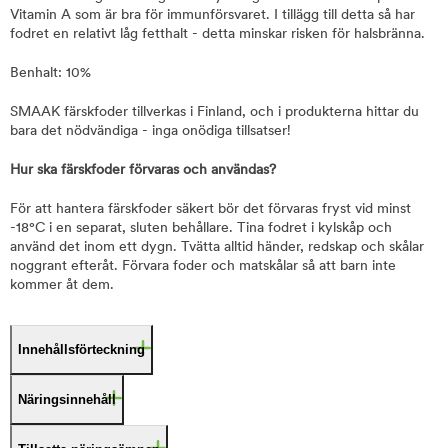
Vitamin A som är bra för immunförsvaret. I tillägg till detta så har
fodret en relativt låg fetthalt - detta minskar risken för halsbränna.
Benhalt: 10%
SMAAK färskfoder tillverkas i Finland, och i produkterna hittar du
bara det nödvändiga - inga onödiga tillsatser!
Hur ska färskfoder förvaras och användas?
För att hantera färskfoder säkert bör det förvaras fryst vid minst
-18°C i en separat, sluten behållare. Tina fodret i kylskåp och
använd det inom ett dygn. Tvätta alltid händer, redskap och skålar
noggrant efteråt. Förvara foder och matskålar så att barn inte
kommer åt dem.
Innehållsförteckning
Näringsinnehåll