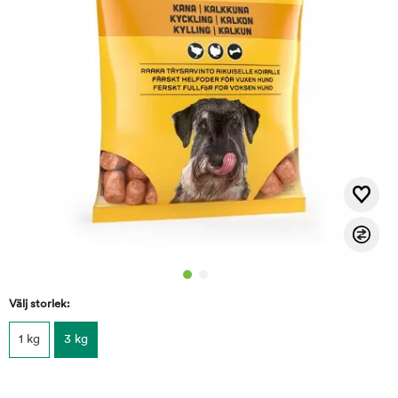
Välj storlek:
1 kg
3 kg