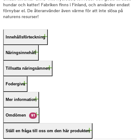
hundar och katter! Fabriken finns i Finland, och använder endast
förnybar el. De återanvänder även värme för att inte slösa på
naturens resurser!
Innehållsförteckning
Näringsinnehåll
Tillsatta näringsämnen
Fodergiva
Mer information
Omdömen
91
Ställ en fråga till oss om den här produkten