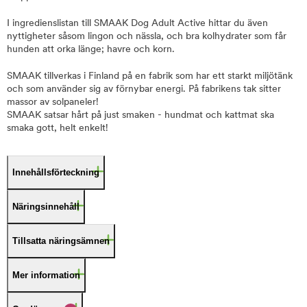
I ingredienslistan till SMAAK Dog Adult Active hittar du även
nyttigheter såsom lingon och nässla, och bra kolhydrater som får
hunden att orka länge; havre och korn.
SMAAK tillverkas i Finland på en fabrik som har ett starkt miljötänk
och som använder sig av förnybar energi. På fabrikens tak sitter
massor av solpaneler!
SMAAK satsar hårt på just smaken - hundmat och kattmat ska
smaka gott, helt enkelt!
Innehållsförteckning
Näringsinnehåll
Tillsatta näringsämnen
Mer information