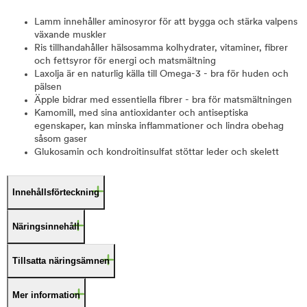
Lamm innehåller aminosyror för att bygga och stärka valpens
växande muskler
Ris tillhandahåller hälsosamma kolhydrater, vitaminer, fibrer
och fettsyror för energi och matsmältning
Laxolja är en naturlig källa till Omega-3 - bra för huden och
pälsen
Äpple bidrar med essentiella fibrer - bra för matsmältningen
Kamomill, med sina antioxidanter och antiseptiska
egenskaper, kan minska inflammationer och lindra obehag
såsom gaser
Glukosamin och kondroitinsulfat stöttar leder och skelett
Innehållsförteckning
Näringsinnehåll
Tillsatta näringsämnen
Mer information