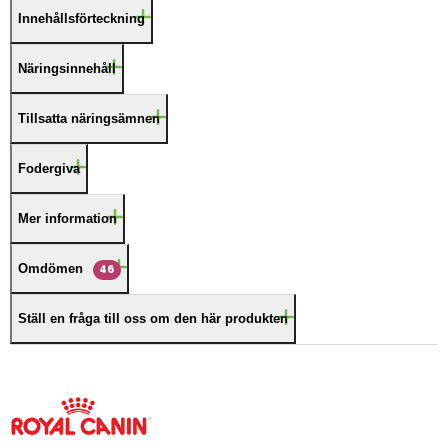
Innehållsförteckning
Näringsinnehåll
Tillsatta näringsämnen
Fodergiva
Mer information
Omdömen
46
Ställ en fråga till oss om den här produkten