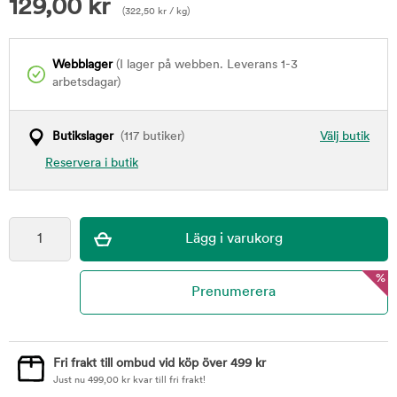
129,00
kr
(
322,50
kr
/ kg)
Webblager
(I lager på webben. Leverans 1-3
arbetsdagar)
Butikslager
(117 butiker)
Välj butik
Reservera i butik
%
Fri frakt till ombud vid köp över 499 kr
Just nu
499,00
kr
kvar till fri frakt!