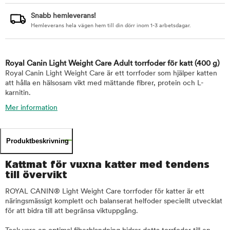
Snabb hemleverans!
Hemleverans hela vägen hem till din dörr inom 1-3 arbetsdagar.
Royal Canin Light Weight Care Adult torrfoder för katt
(400 g)
Royal Canin Light Weight Care är ett torrfoder som hjälper katten
att hålla en hälsosam vikt med mättande fibrer, protein och L-
karnitin.
Mer information
Produktbeskrivning
Kattmat för vuxna katter med tendens
till övervikt
ROYAL CANIN® Light Weight Care torrfoder för katter är ett
näringsmässigt komplett och balanserat helfoder speciellt utvecklat
för att bidra till att begränsa viktuppgång.