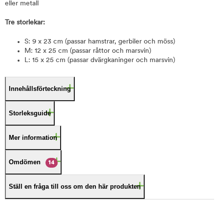
eller metall
Tre storlekar:
S: 9 x 23 cm (passar hamstrar, gerbiler och möss)
M: 12 x 25 cm (passar råttor och marsvin)
L: 15 x 25 cm (passar dvärgkaninger och marsvin)
Innehållsförteckning
Storleksguide
Mer information
Omdömen
14
Ställ en fråga till oss om den här produkten