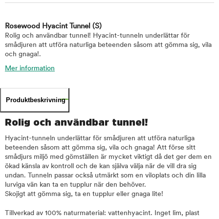
Rosewood Hyacint Tunnel
(S)
Rolig och användbar tunnel! Hyacint-tunneln underlättar för
smådjuren att utföra naturliga beteenden såsom att gömma sig, vila
och gnaga!.
Mer information
Produktbeskrivning
Rolig och användbar tunnel!
Hyacint-tunneln underlättar för smådjuren att utföra naturliga
beteenden såsom att gömma sig, vila och gnaga! Att förse sitt
smådjurs miljö med gömställen är mycket viktigt då det ger dem en
ökad känsla av kontroll och de kan själva välja när de vill dra sig
undan. Tunneln passar också utmärkt som en viloplats och din lilla
lurviga vän kan ta en tupplur när den behöver.
Skojigt att gömma sig, ta en tupplur eller gnaga lite!
Tillverkad av 100% naturmaterial: vattenhyacint. Inget lim, plast