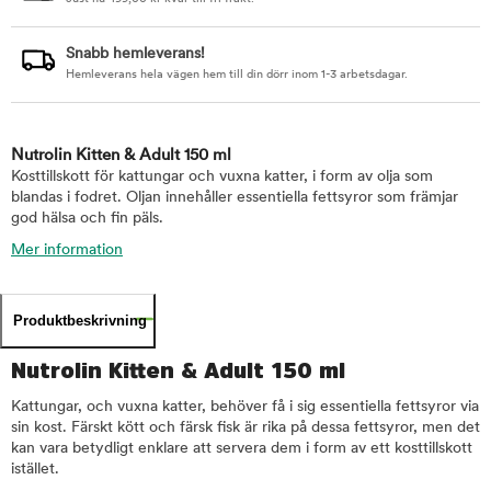
Snabb hemleverans!
Hemleverans hela vägen hem till din dörr inom 1-3 arbetsdagar.
Nutrolin Kitten & Adult 150 ml
Kosttillskott för kattungar och vuxna katter, i form av olja som
blandas i fodret. Oljan innehåller essentiella fettsyror som främjar
god hälsa och fin päls.
Mer information
Produktbeskrivning
Nutrolin Kitten & Adult 150 ml
Kattungar, och vuxna katter, behöver få i sig essentiella fettsyror via
sin kost. Färskt kött och färsk fisk är rika på dessa fettsyror, men det
kan vara betydligt enklare att servera dem i form av ett kosttillskott
istället.