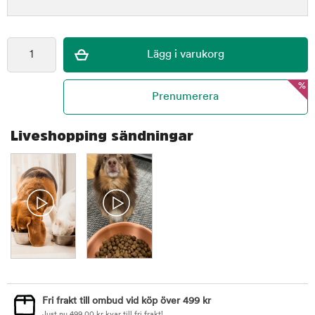
%
Liveshopping sändningar
Fri frakt till ombud vid köp över 499 kr
Just nu
499,00
kr
kvar till fri frakt!