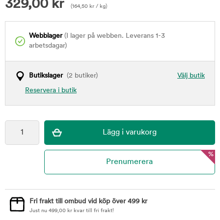
329,00
kr
(
164,50
kr
/ kg)
Webblager
(I lager på webben. Leverans 1-3
arbetsdagar)
Butikslager
(2 butiker)
Välj butik
Reservera i butik
%
Fri frakt till ombud vid köp över 499 kr
Just nu
499,00
kr
kvar till fri frakt!