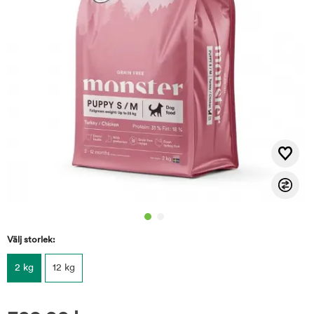
Välj storlek:
2 kg
12 kg