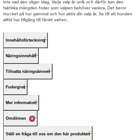
inte vad den väger idag. Varje valp är unik och därför kan den
faktiska mängden foder som valpen behöver variera. Det beror
mycket på hur gammal och hur aktiv din valp är. Se till att hunden
alltid har tillgång till färskt vatten.
Innehållsförteckning
Näringsinnehåll
Tillsatta näringsämnen
Fodergiva
Mer information
Omdömen
3
Ställ en fråga till oss om den här produkten