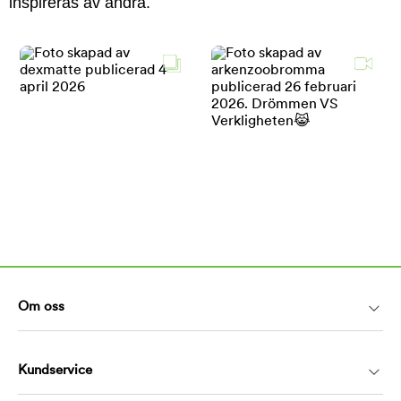
inspireras av andra.
Om oss
Kundservice