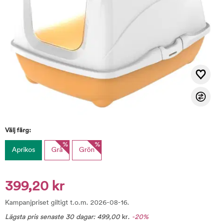
Välj färg:
%
%
Aprikos
Grå
Grön
399,20 kr
Kampanjpriset giltigt t.o.m. 2026-08-16.
Lägsta pris senaste 30 dagar:
499,00
kr
.
-20%