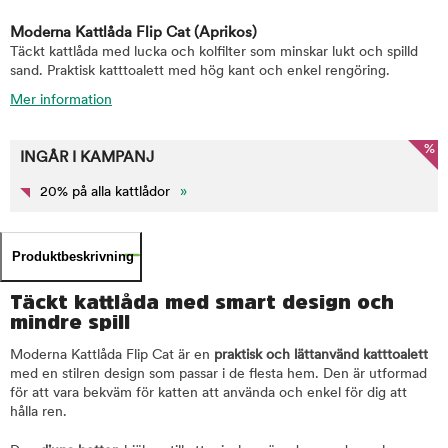
Moderna Kattlåda Flip Cat
(Aprikos)
Täckt kattlåda med lucka och kolfilter som minskar lukt och spilld
sand. Praktisk katttoalett med hög kant och enkel rengöring.
Mer information
%
INGÅR I KAMPANJ
20% på alla kattlådor
»
Produktbeskrivning
Täckt kattlåda med smart design och
mindre spill
Moderna Kattlåda Flip Cat är en
praktisk och lättanvänd katttoalett
med en stilren design som passar i de flesta hem. Den är utformad
för att vara bekväm för katten att använda och enkel för dig att
hålla ren.