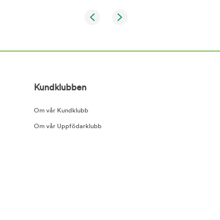
Kundklubben
Om vår Kundklubb
Om vår Uppfödarklubb