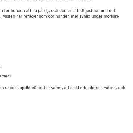
 för hunden att ha på sig, och den är lätt att justera med det
n. Västen har reflexer som gör hunden mer synlig under mörkare
in
a färg!
en under uppsikt när det är varmt, att alltid erbjuda kallt vatten, och