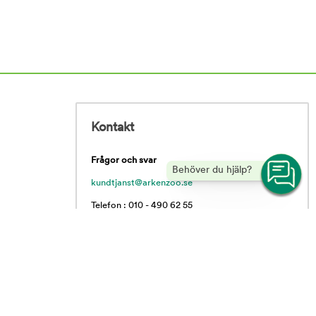
Kontakt
Frågor och svar
Behöver du hjälp?
kundtjanst@arkenzoo.se
Telefon : 010 - 490 62 55
Vardagar 09.00 - 16.00