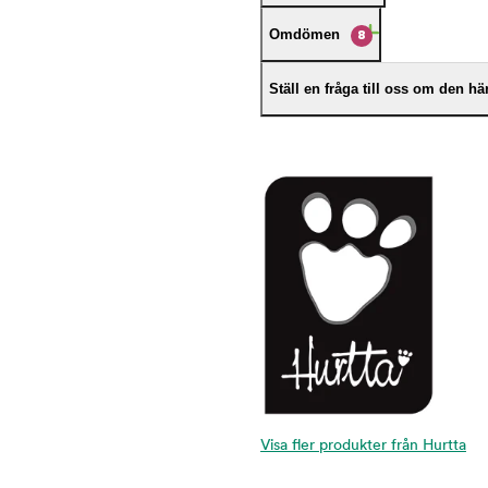
Omdömen
8
Ställ en fråga till oss om den h
Visa fler produkter från Hurtta