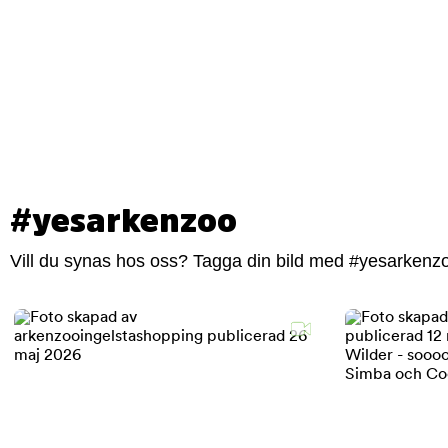
#yesarkenzoo
Vill du synas hos oss? Tagga din bild med #yesarkenzoo