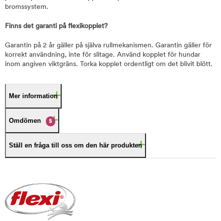
bromssystem.
Finns det garanti på flexikopplet?
Garantin på 2 år gäller på själva rullmekanismen. Garantin gäller för
korrekt användning, inte för slitage. Använd kopplet för hundar
inom angiven viktgräns. Torka kopplet ordentligt om det blivit blött.
Mer information
Omdömen
5
Ställ en fråga till oss om den här produkten