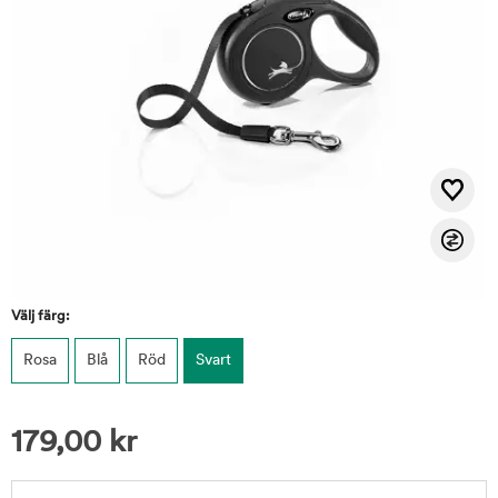
Välj färg:
Rosa
Blå
Röd
Svart
179,00
kr