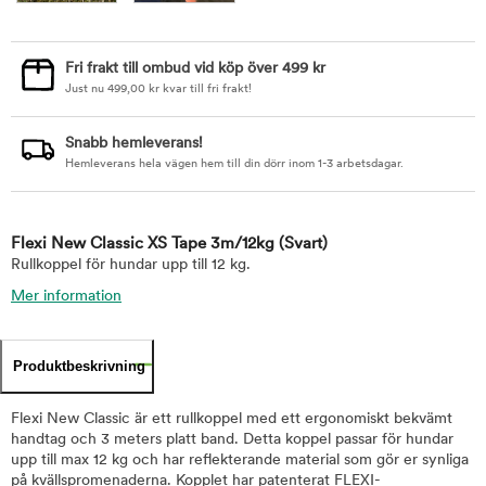
Fri frakt till ombud vid köp över 499 kr
Just nu
499,00
kr
kvar till fri frakt!
Snabb hemleverans!
Hemleverans hela vägen hem till din dörr inom 1-3 arbetsdagar.
Flexi New Classic XS Tape 3m/12kg
(Svart)
Rullkoppel för hundar upp till 12 kg.
Mer information
Produktbeskrivning
Flexi New Classic är ett rullkoppel med ett ergonomiskt bekvämt
handtag och 3 meters platt band. Detta koppel passar för hundar
upp till max 12 kg och har reflekterande material som gör er synliga
på kvällspromenaderna. Kopplet har patenterat FLEXI-