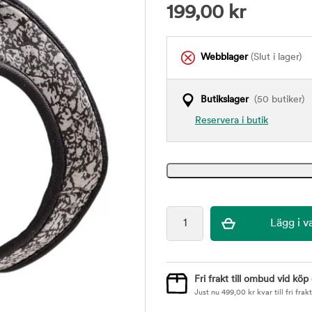
199,00
kr
Webblager
(Slut i lager)
Butikslager
(50 butiker)
Reservera i butik
Fri frakt till ombud vid köp
Just nu
499,00
kr
kvar till fri frakt