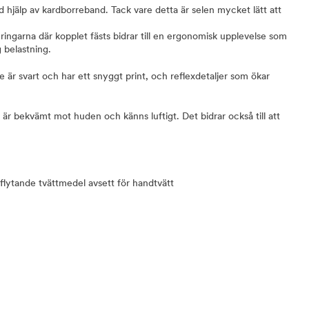
hjälp av kardborreband. Tack vare detta är selen mycket lätt att
ringarna där kopplet fästs bidrar till en ergonomisk upplevelse som
 belastning.
 är svart och har ett snyggt print, och reflexdetaljer som ökar
 är bekvämt mot huden och känns luftigt. Det bidrar också till att
flytande tvättmedel avsett för handtvätt