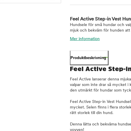
Feel Active Step-in Vest Hu
Hundsele för små hundar och valp
mjuk och bekväm för hunden att b
Mer information
Produktbeskrivning
Feel Active Step-i
Feel Active lanserar denna mjuk
valpar som inte drar så mycket i 
den utmärkt för hundar som tycke
Feel Active Step-in Vest Hundse
mycket. Selen finns i flera storle
rätt storlek till din hund.
Denna lätta och bekväma hundsele
vovven!