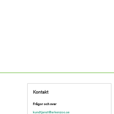
Kontakt
Frågor och svar
kundtjanst@arkenzoo.se