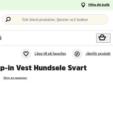
Hitta din butik
Sök bland produkter, tjänster och butiker
j
Lägg till på favoriter
Jämför produkt
ep-in Vest Hundsele Svart
Skriv en recension