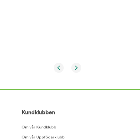
Kundklubben
Om vår Kundklubb
Om vår Uppfödarklubb