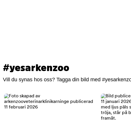
#yesarkenzoo
Vill du synas hos oss? Tagga din bild med #yesarkenzoo