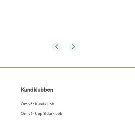
Kundklubben
Om vår Kundklubb
Om vår Uppfödarklubb