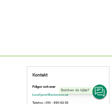
Kontakt
Frågor och svar
Behöver du hjälp?
kundtjanst@arkenzoo.se
Telefon : 010 - 490 62 55
Vardagar 09.00 - 16.00