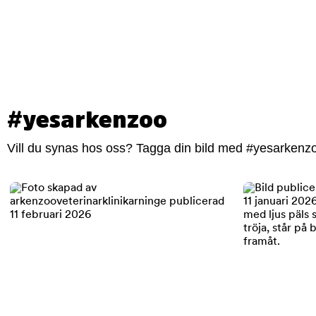
#yesarkenzoo
Vill du synas hos oss? Tagga din bild med #yesarkenzoo