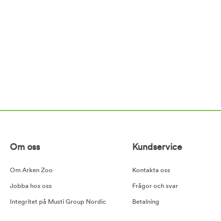
Om oss
Kundservice
Om Arken Zoo
Kontakta oss
Jobba hos oss
Frågor och svar
Integritet på Musti Group Nordic
Betalning
Goda råd
Leverans