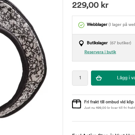
229,00
kr
Webblager
(I lager på we
Butikslager
(67 butiker)
Reservera i butik
Fri frakt till ombud vid köp
Just nu
499,00
kr
kvar till fri frakt