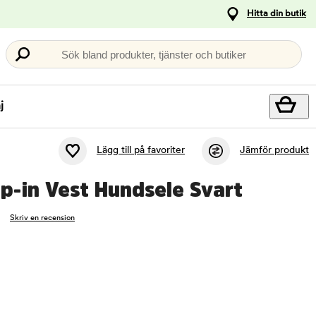
Hitta din butik
Sök bland produkter, tjänster och butiker
j
Lägg till på favoriter
Jämför produkt
ep-in Vest Hundsele Svart
Skriv en recension