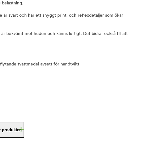
 belastning.
 är svart och har ett snyggt print, och reflexdetaljer som ökar
 är bekvämt mot huden och känns luftigt. Det bidrar också till att
flytande tvättmedel avsett för handtvätt
är produkten