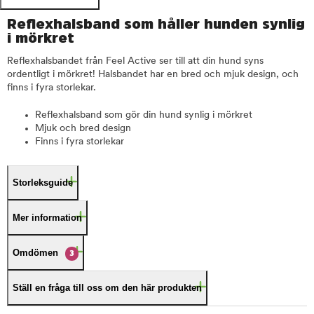
Reflexhalsband som håller hunden synlig
i mörkret
Reflexhalsbandet från Feel Active ser till att din hund syns
ordentligt i mörkret! Halsbandet har en bred och mjuk design, och
finns i fyra storlekar.
Reflexhalsband som gör din hund synlig i mörkret
Mjuk och bred design
Finns i fyra storlekar
Storleksguide
Mer information
Omdömen
3
Ställ en fråga till oss om den här produkten