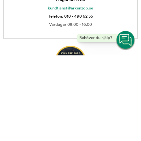
Frågor och svar
kundtjanst@arkenzoo.se
Telefon: 010 - 490 62 55
Vardagar 09.00 - 16.00
Behöver du hjälp?