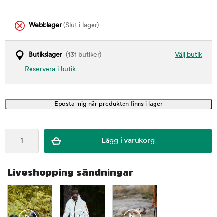
Webblager
(Slut i lager)
Butikslager
(131 butiker)
Välj butik
Reservera i butik
Liveshopping sändningar