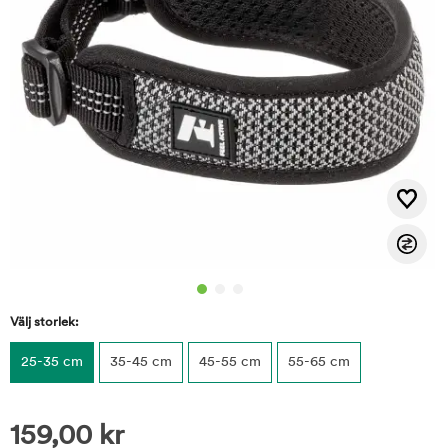
Välj storlek:
25-35 cm
35-45 cm
45-55 cm
55-65 cm
159,00
kr