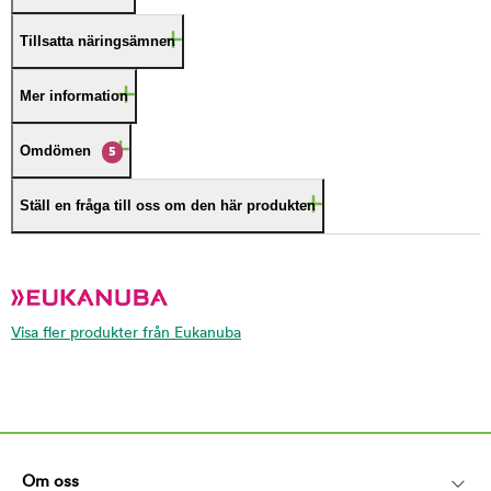
Tillsatta näringsämnen
Mer information
Omdömen
5
Ställ en fråga till oss om den här produkten
Visa fler produkter från Eukanuba
Om oss