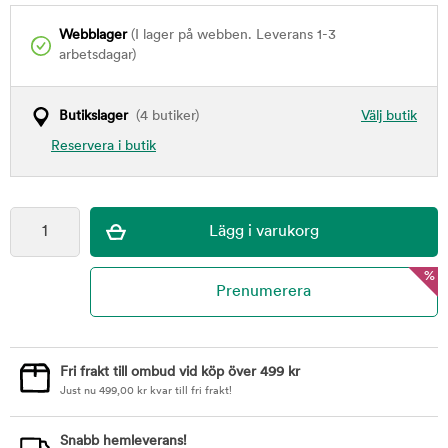
Webblager
(I lager på webben. Leverans 1-3
arbetsdagar)
Butikslager
(4 butiker)
Välj butik
Reservera i butik
%
Fri frakt till ombud vid köp över 499 kr
Just nu
499,00
kr
kvar till fri frakt!
Snabb hemleverans!