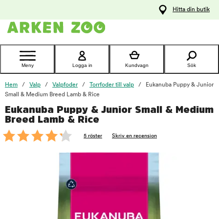
pa
Hitta din butik
ållet
Kontakta
kundtjänst
Meny
Logga in
Kundvagn
Sök
Hem
Valp
Valpfoder
Torrfoder till valp
Eukanuba Puppy & Junior
Small & Medium Breed Lamb & Rice
Eukanuba Puppy & Junior Small & Medium
foo
Breed Lamb & Rice
5 röster
Skriv en recension