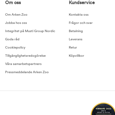
Om oss
Kundservice
Om Arken Zoo
Kontakta oss
Jobba hos oss
Frågor och svar
Integritet på Musti Group Nordic
Betalning
Goda råd
Leverans
Cookiepolicy
Retur
Tillgänglighetsredogörelse
Köpvillkor
Våra samarbetspartners
Pressmeddelande Arken Zoo