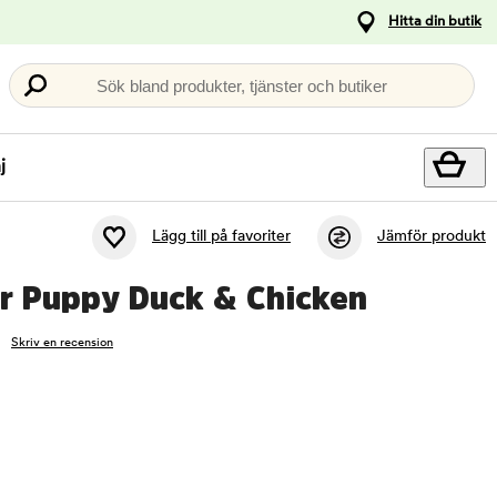
Hitta din butik
Sök bland produkter, tjänster och butiker
j
Lägg till på favoriter
Jämför produkt
 Puppy Duck & Chicken
Skriv en recension