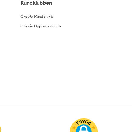
Kundklubben
Om vår Kundklubb
Om vår Uppfödarklubb