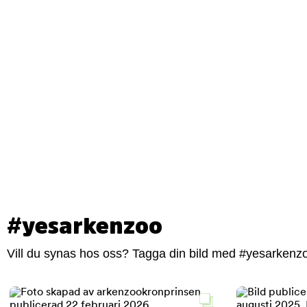
#yesarkenzoo
Vill du synas hos oss? Tagga din bild med #yesarkenzoo