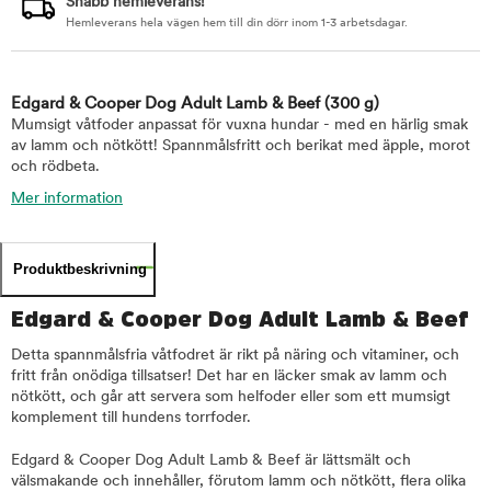
Snabb hemleverans!
Hemleverans hela vägen hem till din dörr inom 1-3 arbetsdagar.
Edgard & Cooper Dog Adult Lamb & Beef
(300 g)
Mumsigt våtfoder anpassat för vuxna hundar - med en härlig smak
av lamm och nötkött! Spannmålsfritt och berikat med äpple, morot
och rödbeta.
Mer information
Produktbeskrivning
Edgard & Cooper Dog Adult Lamb & Beef
Detta spannmålsfria våtfodret är rikt på näring och vitaminer, och
fritt från onödiga tillsatser! Det har en läcker smak av lamm och
nötkött, och går att servera som helfoder eller som ett mumsigt
komplement till hundens torrfoder.
Edgard & Cooper Dog Adult Lamb & Beef är lättsmält och
välsmakande och innehåller, förutom lamm och nötkött, flera olika