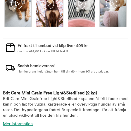
Fri frakt till ombud vid köp över 499 kr
Just nu
499,00
kr
kvar till fri frakt!
Snabb hemleverans!
Hemleverans hela vägen hem till din dörr inom 1-3 arbetsdagar.
Brit Care Mini Grain Free Light&Sterilised
(2 kg)
Brit Care Mini Grainfree Light&Sterilised - spannmålsfritt foder med
kanin och lax för vuxna, kastrerade eller överviktiga hundar av små
raser. Det hypoallergena fodret är speciellt framtaget för att främja
en ökad viktkontroll hos den lilla hunden.
Mer information