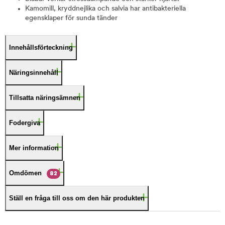
Kamomill, kryddnejlika och salvia har antibakteriella
egensklaper för sunda tänder
Innehållsförteckning
Näringsinnehåll
Tillsatta näringsämnen
Fodergiva
Mer information
Omdömen
82
Ställ en fråga till oss om den här produkten