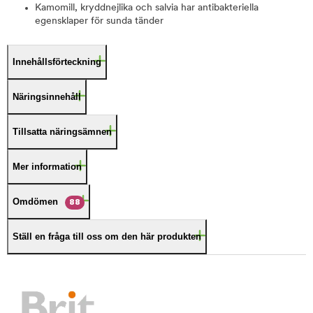
Kamomill, kryddnejlika och salvia har antibakteriella
egensklaper för sunda tänder
Innehållsförteckning
Näringsinnehåll
Tillsatta näringsämnen
Mer information
Omdömen
88
Ställ en fråga till oss om den här produkten