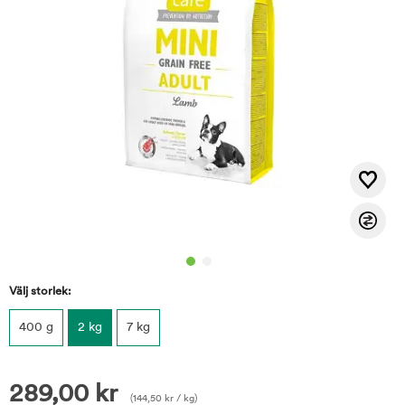
Välj storlek:
400 g
2 kg
7 kg
289,00
kr
(
144,50
kr
/ kg)