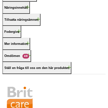
Näringsinnehåll
Tillsatta näringsämnen
Fodergiva
Mer information
Omdömen
40
Ställ en fråga till oss om den här produkten