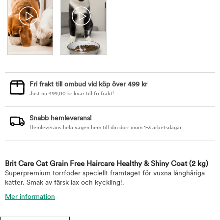
Fri frakt till ombud vid köp över 499 kr
Just nu
499,00
kr
kvar till fri frakt!
Snabb hemleverans!
Hemleverans hela vägen hem till din dörr inom 1-3 arbetsdagar.
Brit Care Cat Grain Free Haircare Healthy & Shiny Coat
(2 kg)
Superpremium torrfoder speciellt framtaget för vuxna långhåriga
katter. Smak av färsk lax och kyckling!.
Mer information