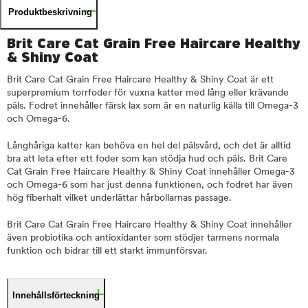
Produktbeskrivning
Brit Care Cat Grain Free Haircare Healthy
& Shiny Coat
Brit Care Cat Grain Free Haircare Healthy & Shiny Coat är ett
superpremium torrfoder för vuxna katter med lång eller krävande
päls. Fodret innehåller färsk lax som är en naturlig källa till Omega-3
och Omega-6.
Långhåriga katter kan behöva en hel del pälsvård, och det är alltid
bra att leta efter ett foder som kan stödja hud och päls. Brit Care
Cat Grain Free Haircare Healthy & Shiny Coat innehåller Omega-3
och Omega-6 som har just denna funktionen, och fodret har även
hög fiberhalt vilket underlättar hårbollarnas passage.
Brit Care Cat Grain Free Haircare Healthy & Shiny Coat innehåller
även probiotika och antioxidanter som stödjer tarmens normala
funktion och bidrar till ett starkt immunförsvar.
Innehållsförteckning