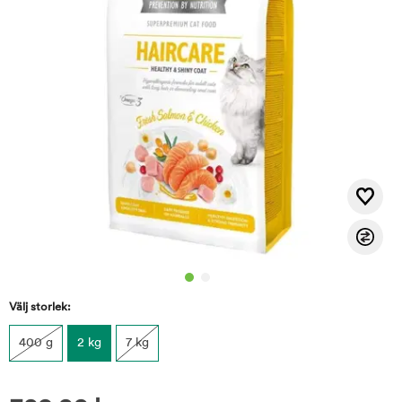
Välj storlek:
400 g
2 kg
7 kg