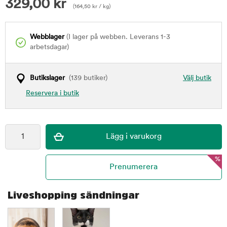
329,00
kr
(
164,50
kr
/ kg)
Webblager
(I lager på webben. Leverans 1-3
arbetsdagar)
Butikslager
(139 butiker)
Välj butik
Reservera i butik
%
Liveshopping sändningar