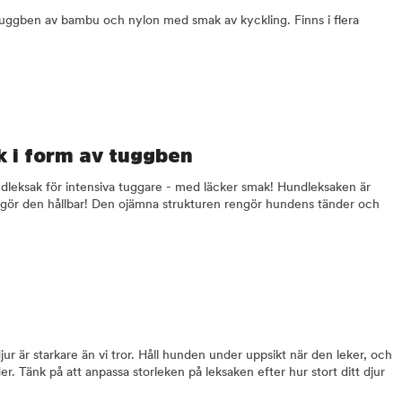
 tuggben av bambu och nylon med smak av kyckling. Finns i flera
k i form av tuggben
dleksak för intensiva tuggare - med läcker smak! Hundleksaken är
 gör den hållbar! Den ojämna strukturen rengör hundens tänder och
jur är starkare än vi tror. Håll hunden under uppsikt när den leker, och
r. Tänk på att anpassa storleken på leksaken efter hur stort ditt djur