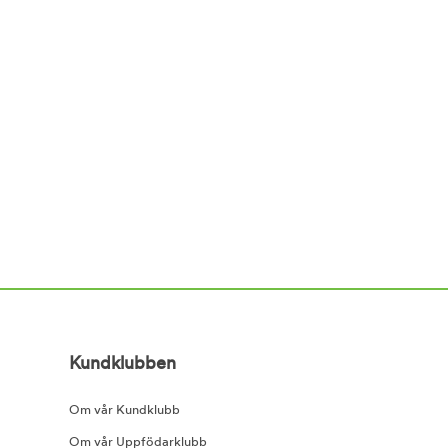
Kundklubben
Om vår Kundklubb
Om vår Uppfödarklubb