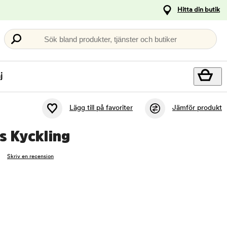
Hitta din butik
Sök bland produkter, tjänster och butiker
j
Lägg till på favoriter
Jämför produkt
s Kyckling
Skriv en recension