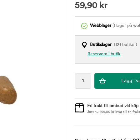
59,90
kr
Webblager
(I lager på we
Butikslager
(121 butiker)
Reservera i butik
Fri frakt till ombud vid köp
Just nu
499,00
kr
kvar till fri frakt