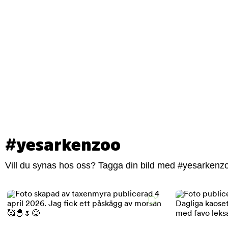
#yesarkenzoo
Vill du synas hos oss? Tagga din bild med #yesarkenzoo