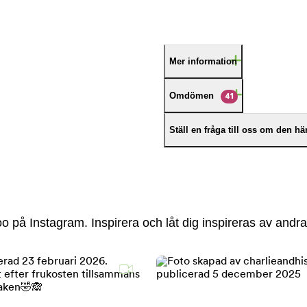
Mer information
Omdömen
41
Ställ en fråga till oss om den h
 på Instagram. Inspirera och låt dig inspireras av andra