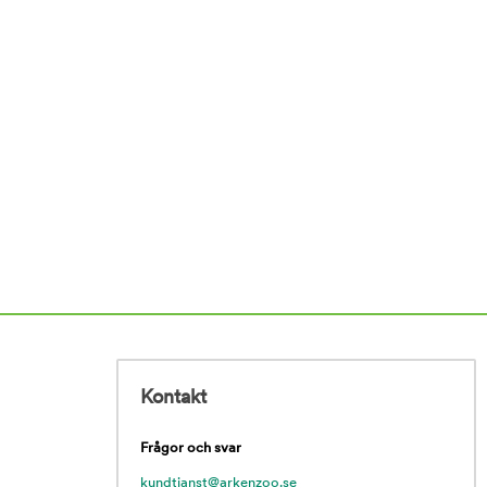
Kontakt
Frågor och svar
kundtjanst@arkenzoo.se