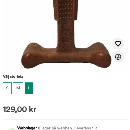
Välj storlek:
S
M
L
129,00
kr
Webblager
(I lager på webben. Leverans 1-3