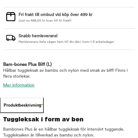
Fri frakt till ombud vid köp över 499 kr
Just nu
499,00
kr
kvar till fri frakt!
Snabb hemleverans!
Hemleverans hela vägen hem till din dörr inom 1-3 arbetsdagar.
Bam-bones Plus Biff
(L)
Hållbar tuggleksak av bambu och nylon med smak av biff! Finns i
flera storlekar.
Mer information
Produktbeskrivning
Tuggleksak i form av ben
Bambones Plus är en hållbar tuggleksak för intensivt tuggande.
Tuggleksaken är tillverkad av bambu och nylon.