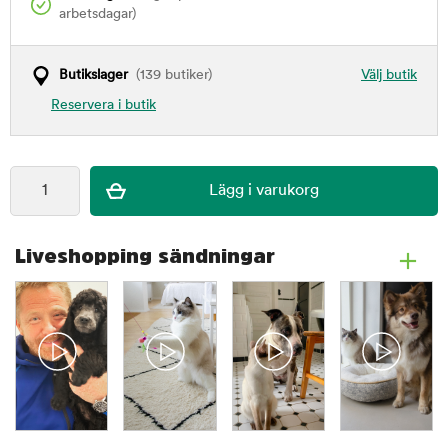
arbetsdagar)
Butikslager
(139 butiker)
Välj butik
Reservera i butik
Liveshopping sändningar