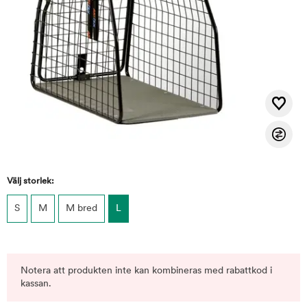
Välj storlek:
S
M
M bred
L
Notera att produkten inte kan kombineras med rabattkod i
kassan.