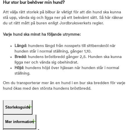
Hur stor bur behöver min hund?
Att välja rätt storlek på bilbur är viktigt för att din hund ska kunna
stå upp, vända sig och ligga ner på ett bekvämt sätt. Så här räknar
du ut rätt mått på buren enligt Jordbruksverkets regler.
Varje hund ska minst ha följande utrymme:
Längd:
hundens längd från nosspets till sittbensknöl när
hunden står i normal ställning, gånger 1,10.
Bredd:
hundens bröstbredd gånger 2,5. Hunden ska kunna
ligga ner och vända sig obehindrat.
Höjd:
hundens höjd över hjässan när hunden står i normal
ställning.
Om du transporterar mer än en hund i en bur ska bredden för varje
hund ökas med den största hundens bröstbredd.
Storleksguide
Mer information