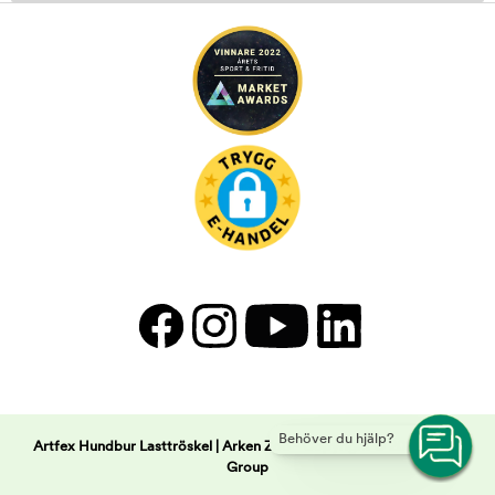
Behöver du hjälp?
Artfex Hundbur Lasttröskel | Arken Zoo -
Copyright © 2026 Musti
Group