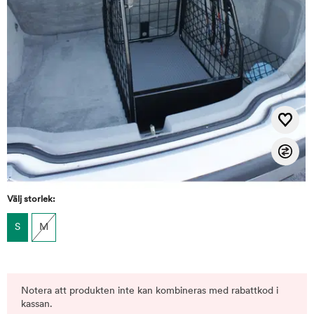
Välj storlek:
S
M
Notera att produkten inte kan kombineras med rabattkod i
kassan.