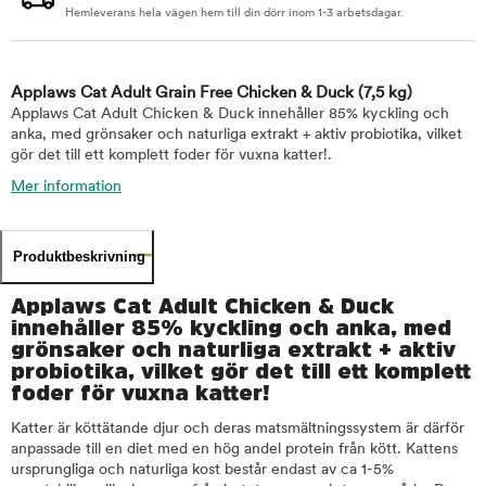
Hemleverans hela vägen hem till din dörr inom 1-3 arbetsdagar.
Applaws Cat Adult Grain Free Chicken & Duck
(7,5 kg)
Applaws Cat Adult Chicken & Duck innehåller 85% kyckling och
anka, med grönsaker och naturliga extrakt + aktiv probiotika, vilket
gör det till ett komplett foder för vuxna katter!.
Mer information
Produktbeskrivning
Applaws Cat Adult Chicken & Duck
innehåller 85% kyckling och anka, med
grönsaker och naturliga extrakt + aktiv
probiotika, vilket gör det till ett komplett
foder för vuxna katter!
Katter är köttätande djur och deras matsmältningssystem är därför
anpassade till en diet med en hög andel protein från kött. Kattens
ursprungliga och naturliga kost består endast av ca 1-5%