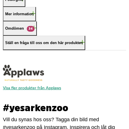
Mer information
Omdömen
34
Ställ en fråga till oss om den här produkten
Visa fler produkter från Applaws
#yesarkenzoo
Vill du synas hos oss? Tagga din bild med
#yesarkenzoo på Instagram. Inspirera och låt dig