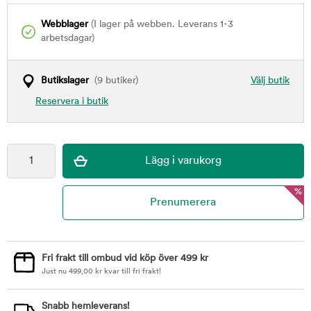
Webblager
(I lager på webben. Leverans 1-3
arbetsdagar)
Butikslager
(9 butiker)
Välj butik
Reservera i butik
%
Fri frakt till ombud vid köp över 499 kr
Just nu
499,00
kr
kvar till fri frakt!
Snabb hemleverans!