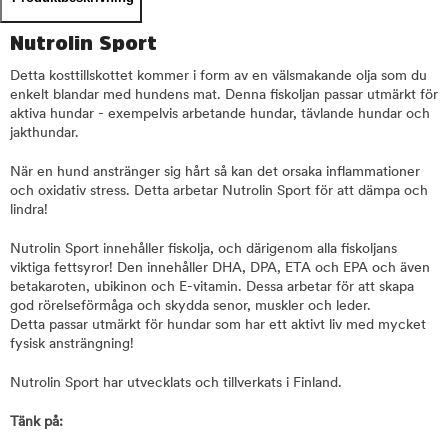
Nutrolin Sport
Detta kosttillskottet kommer i form av en välsmakande olja som du
enkelt blandar med hundens mat. Denna fiskoljan passar utmärkt för
aktiva hundar - exempelvis arbetande hundar, tävlande hundar och
jakthundar.
När en hund anstränger sig hårt så kan det orsaka inflammationer
och oxidativ stress. Detta arbetar Nutrolin Sport för att dämpa och
lindra!
Nutrolin Sport innehåller fiskolja, och därigenom alla fiskoljans
viktiga fettsyror! Den innehåller DHA, DPA, ETA och EPA och även
betakaroten, ubikinon och E-vitamin. Dessa arbetar för att skapa
god rörelseförmåga och skydda senor, muskler och leder.
Detta passar utmärkt för hundar som har ett aktivt liv med mycket
fysisk ansträngning!
Nutrolin Sport har utvecklats och tillverkats i Finland.
Tänk på: