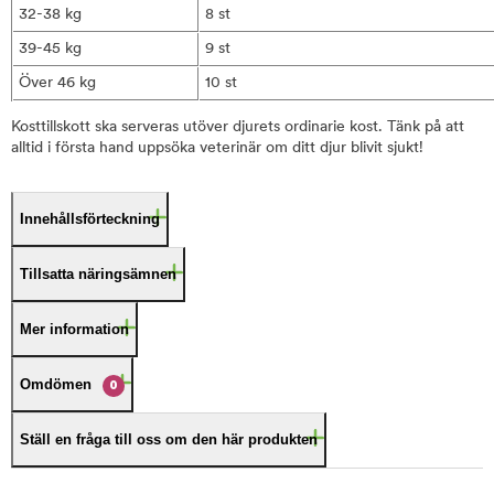
32-38 kg
8 st
39-45 kg
9 st
Över 46 kg
10 st
Kosttillskott ska serveras utöver djurets ordinarie kost. Tänk på att
alltid i första hand uppsöka veterinär om ditt djur blivit sjukt!
Innehållsförteckning
Tillsatta näringsämnen
Mer information
Omdömen
0
Ställ en fråga till oss om den här produkten