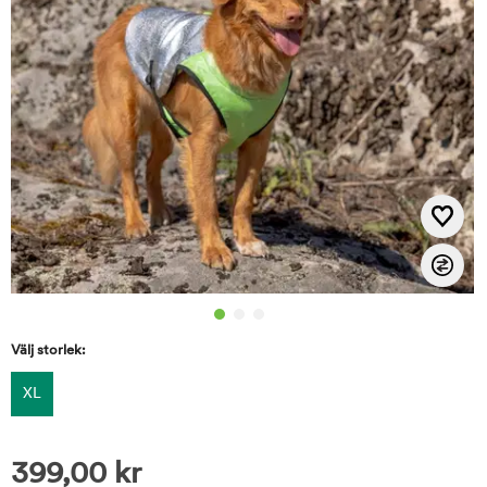
Välj storlek:
XL
399,00
kr