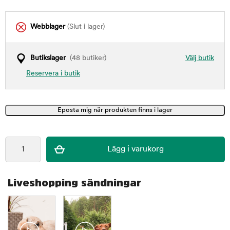
Webblager
(Slut i lager)
Butikslager
(48 butiker)
Välj butik
Reservera i butik
Liveshopping sändningar