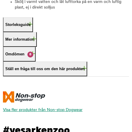
Skölj i varmt vatten och låt lufttorka på en varm och luftig
plast, ej i direkt solljus
Storleksguide
Mer information
Omdömen
0
Ställ en fråga till oss om den här produkten
Visa fler produkter från Non-stop Dogwear
#yesarkenzoo