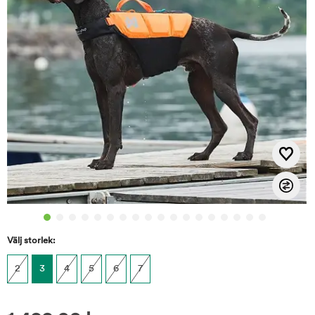
Välj storlek:
2
3
4
5
6
7