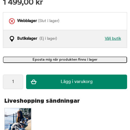
1 499,00
kr
Webblager
(Slut i lager)
Butikslager
(Ej i lager)
Välj butik
Liveshopping sändningar