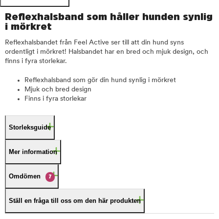
Reflexhalsband som håller hunden synlig
i mörkret
Reflexhalsbandet från Feel Active ser till att din hund syns
ordentligt i mörkret! Halsbandet har en bred och mjuk design, och
finns i fyra storlekar.
Reflexhalsband som gör din hund synlig i mörkret
Mjuk och bred design
Finns i fyra storlekar
Storleksguide
Mer information
Omdömen
7
Ställ en fråga till oss om den här produkten