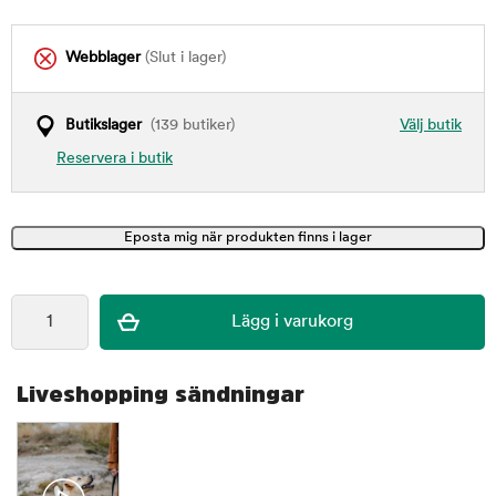
Webblager
(Slut i lager)
Butikslager
(139 butiker)
Välj butik
Reservera i butik
Liveshopping sändningar