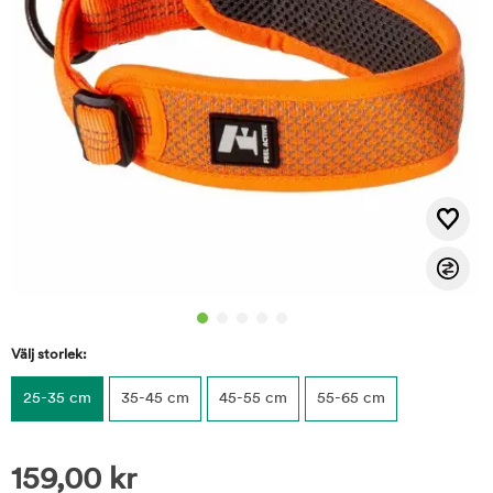
Välj storlek:
25-35 cm
35-45 cm
45-55 cm
55-65 cm
159,00
kr