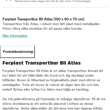
Hemleverans hela vägen hem till din dörr inom 1-3 arbetsdagar.
Ferplast Transportbur Bil Atlas
(100 x 80 x 70 cm)
Transportbur från Atlas, i robust men lätt plast med metallgaller.
Finns i flera olika storlekar för att passa olika hundar.
Mer information
Produktbeskrivning
Ferplast Transportbur Bil Atlas
Ferplast Transportbur Bil Atlas är en säker transportbur ämnad att
ha i bilen för att hålla både din hund och dig skyddad under
bilfärder. Buren är tillverkad av högkvalitativ plast med dörrar av
metallgaller. Trots att buren är robust så väger den lite och kan
enkelt flyttas eller lyftas i/ur bilen med hjälp av handtag.
De två gallerdörrarna på framsidan är tvåvägs-skjutdörrar. På de tre
större storlekarna är ett extra lås placerat i mitten av dessa
skjutdörrar. Detta säkerställer att dörrarna inte kan öppnas inifrån.