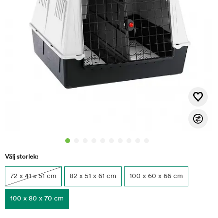
Välj storlek:
72 x 41 x 51 cm
82 x 51 x 61 cm
100 x 60 x 66 cm
100 x 80 x 70 cm