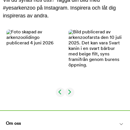
Vill du synas hos oss? Tagga din bild med
#yesarkenzoo på Instagram. Inspirera och låt dig
inspireras av andra.
Om oss