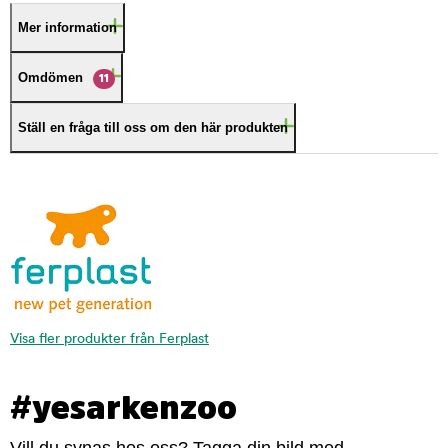
Mer information
Omdömen
11
Ställ en fråga till oss om den här produkten
Visa fler produkter från Ferplast
#yesarkenzoo