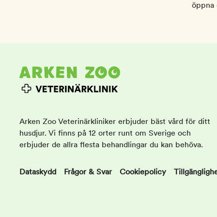
öppna e
Arken Zoo Veterinärkliniker erbjuder bäst vård för ditt
husdjur. Vi finns på 12 orter runt om Sverige och
erbjuder de allra flesta behandlingar du kan behöva.
Dataskydd
Frågor & Svar
Cookiepolicy
Tillgängligh