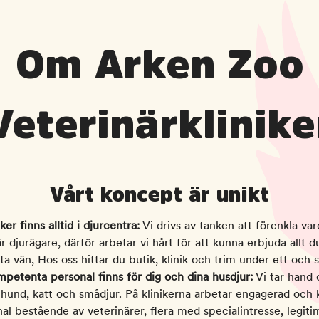
Om Arken Zoo
Veterinärklinike
Vårt koncept är unikt
ker finns alltid i djurcentra:
Vi drivs av tanken att förenkla va
r djurägare, därför arbetar vi hårt för att kunna erbjuda allt 
ästa vän, Hos oss hittar du butik, klinik och trim under ett och
mpetenta personal finns för dig och dina husdjur:
Vi tar hand
hund, katt och smådjur. På klinikerna arbetar engagerad oc
al bestående av veterinärer, flera med specialintresse, legit