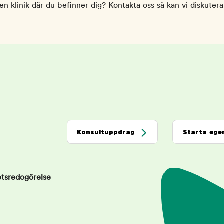
n klinik där du befinner dig? Kontakta oss så kan vi diskutera
Konsultuppdrag
Starta egen
etsredogörelse