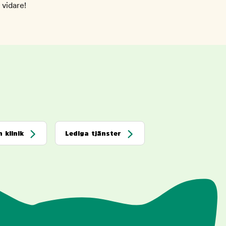
 vidare!
 klinik
Lediga tjänster